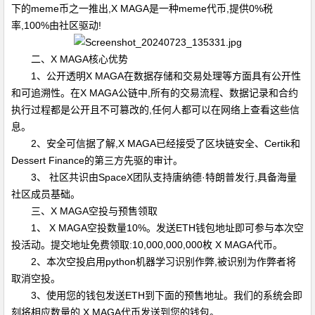
下的meme币之一推出,X MAGA是一种meme代币,提供0%税
率,100%由社区驱动!
二、X MAGA核心优势
1、公开透明X MAGA在数据存储和交易处理等方面具有公开性
和可追溯性。在X MAGA公链中,所有的交易流程、数据记录和合约
执行过程都是公开且不可篡改的,任何人都可以在网络上查看这些信
息。
2、安全可信据了解,X MAGA已经接受了区块链安全、Certik和
Dessert Finance的第三方先驱的审计。
3、 社区共识由SpaceX团队支持唐纳德·特朗普发行,具备海量
社区成员基础。
三、X MAGA空投与预售领取
1、 X MAGA空投数量10%。发送ETH钱包地址即可参与本次空
投活动。提交地址免费领取:10,000,000,000枚 X MAGA代币。
2、本次空投启用python机器学习识别作弊,被识别为作弊者将
取消空投。
3、使用您的钱包发送ETH到下面的预售地址。我们的系统会即
刻将相应数量的 X MAGA代币发送到您的钱包。