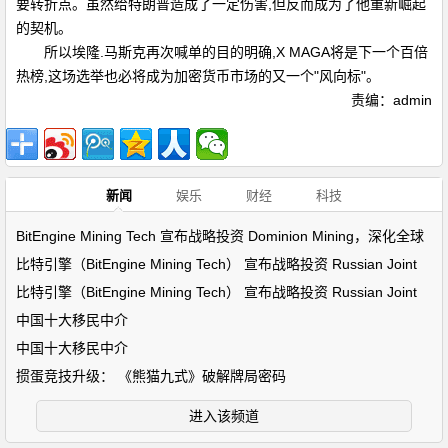
要转折点。虽然给特朗普造成了一定伤害,但反而成为了他重新崛起
的契机。
所以埃隆.马斯克再次喊单的目的明确,X MAGA将是下一个百倍
热榜,这场选举也必将成为加密货币市场的又一个"风向标"。
责编：admin
新闻
娱乐
财经
科技
BitEngine Mining Tech 宣布战略投资 Dominion Mining，深化全球
比特引擎（BitEngine Mining Tech） 宣布战略投资 Russian Joint
比特引擎（BitEngine Mining Tech） 宣布战略投资 Russian Joint
中国十大移民中介
中国十大移民中介
掼蛋竞技升级： 《熊猫九式》破解牌局密码
进入该频道