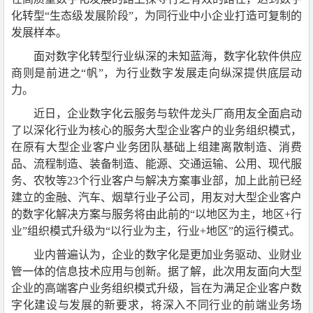
化转型“生态级发展阶段”，为同行业中小企业打造可复制的
发展样本。
面对数字化转型行业纵深的未知蓝海，数字化软件供应
商则是前进之“帆”，为行业数字发展走向纵深提供底层动
力。
近日，企业数字化云服务与软件龙头厂商用友全面启动
了以深化行业为核心的服务大型企业客户的业务组织模式，
在原有大型企业客户业务团队基础上组建离散制造、消费
品、流程制造、装备制造、能源、交通运输、公用、现代服
务、农牧等23个行业客户与解决方案事业部，加上此前已经
建立的金融、汽车、烟草行业子公司，用友对大型企业客户
的数字化解决方案与服务将由此前的“以地区为主，地区+行
业”组织模式升级为“以行业为主，行业+地区”的运行模式。
业内普遍认为，企业的数字化是更加业务驱动、业财业
管一体的信息技术应用与创新。据了解，此次用友面向大型
企业的高端客户业务组织模式升级，旨在为满足企业客户数
字化建设与发展
的
新要求，将深入不同行业的前端业务场