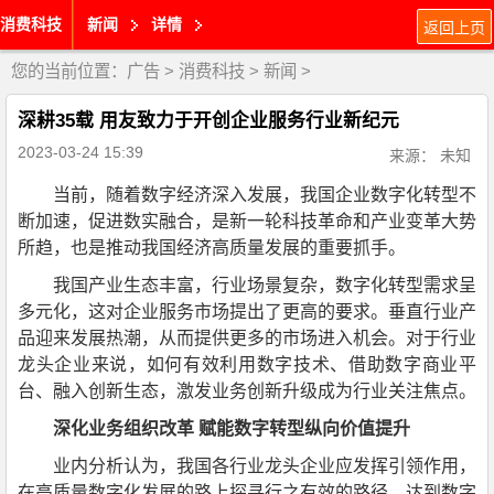
消费科技
新闻
详情
返回上页
您的当前位置：
广告
>
消费科技
>
新闻
>
深耕35载 用友致力于开创企业服务行业新纪元
2023-03-24 15:39
来源： 未知
当前，随着数字经济深入发展，我国企业数字化转型不
断加速，促进数实融合，是新一轮科技革命和产业变革大势
所趋，也是推动我国经济高质量发展的重要抓手。
我国产业生态丰富，行业场景复杂，数字化转型需求呈
多元化，这对企业服务市场提出了更高的要求。垂直行业产
品迎来发展热潮，从而提供更多的市场进入机会。对于行业
龙头企业来说，如何有效利用数字技术、借助数字商业平
台、融入创新生态，激发业务创新升级成为行业关注焦点。
深化业务组织改革 赋能
数字
转型纵向价值提升
业内分析认为，我国各行业龙头企业应发挥引领作用，
在高质量数字化发展的路上探寻行之有效的路径，达到数字