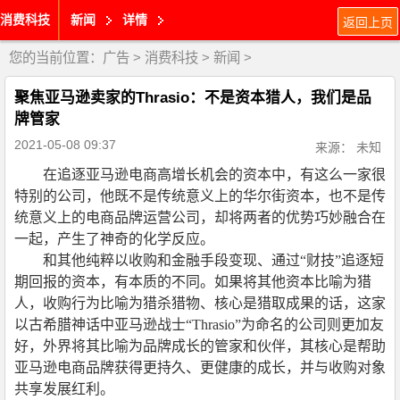
消费科技
新闻
详情
返回上页
您的当前位置：
广告
>
消费科技
>
新闻
>
聚焦亚马逊卖家的Thrasio：不是资本猎人，我们是品
牌管家
2021-05-08 09:37
来源： 未知
在追逐亚马逊电商高增长机会的资本中，有这么一家很
特别的公司，他既不是传统意义上的华尔街资本，也不是传
统意义上的电商品牌运营公司，却将两者的优势巧妙融合在
一起，产生了神奇的化学反应。
和其他纯粹以收购和金融手段变现、通过“财技”追逐短
期回报的资本，有本质的不同。如果将其他资本比喻为猎
人，收购行为比喻为猎杀猎物、核心是猎取成果的话，这家
以古希腊神话中亚马逊战士“
Thrasio
”为命名的公司则更加友
好，外界将其比喻为品牌成长的管家和伙伴，其核心是帮助
亚马逊电商品牌获得更持久、更健康的成长，并与收购对象
共享发展红利。